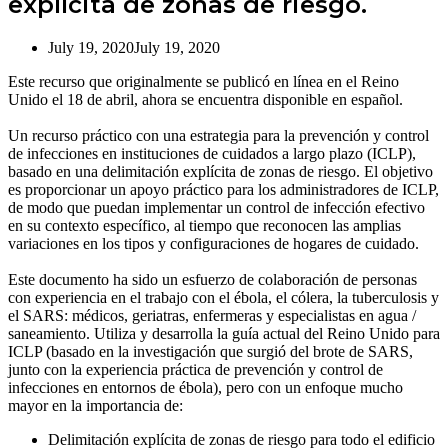
explícita de zonas de riesgo.
July 19, 2020
July 19, 2020
Este recurso que originalmente se publicó en línea en el Reino
Unido el 18 de abril, ahora se encuentra disponible en español.
Un recurso práctico con una estrategia para la prevención y control
de infecciones en instituciones de cuidados a largo plazo (ICLP),
basado en una delimitación explícita de zonas de riesgo. El objetivo
es proporcionar un apoyo práctico para los administradores de ICLP,
de modo que puedan implementar un control de infección efectivo
en su contexto específico, al tiempo que reconocen las amplias
variaciones en los tipos y configuraciones de hogares de cuidado.
Este documento ha sido un esfuerzo de colaboración de personas
con experiencia en el trabajo con el ébola, el cólera, la tuberculosis y
el SARS: médicos, geriatras, enfermeras y especialistas en agua /
saneamiento. Utiliza y desarrolla la guía actual del Reino Unido para
ICLP (basado en la investigación que surgió del brote de SARS,
junto con la experiencia práctica de prevención y control de
infecciones en entornos de ébola), pero con un enfoque mucho
mayor en la importancia de:
Delimitación explícita de zonas de riesgo para todo el edificio