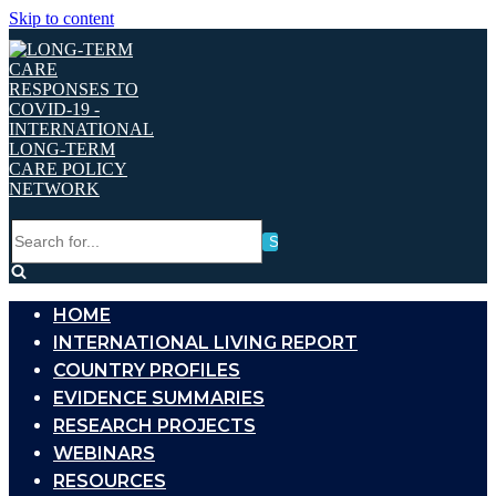
Skip to content
Search
for...
HOME
INTERNATIONAL LIVING REPORT
COUNTRY PROFILES
EVIDENCE SUMMARIES
RESEARCH PROJECTS
WEBINARS
RESOURCES