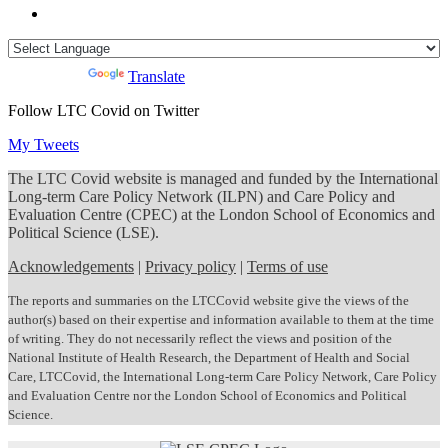
Powered by
Translate
Follow LTC Covid on Twitter
My Tweets
The LTC Covid website is managed and funded by the International
Long-term Care Policy Network (ILPN) and Care Policy and
Evaluation Centre (CPEC) at the London School of Economics and
Political Science (LSE).
Acknowledgements
|
Privacy policy
|
Terms of use
The reports and summaries on the LTCCovid website give the views of the
author(s) based on their expertise and information available to them at the time
of writing. They do not necessarily reflect the views and position of the
National Institute of Health Research, the Department of Health and Social
Care, LTCCovid, the International Long-term Care Policy Network, Care Policy
and Evaluation Centre nor the London School of Economics and Political
Science.